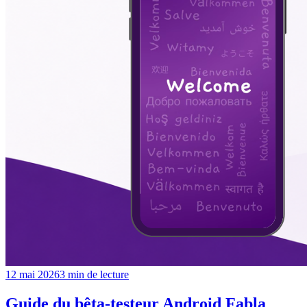
12 mai 2026
3
min de lecture
Guide du bêta-testeur Android Fabla