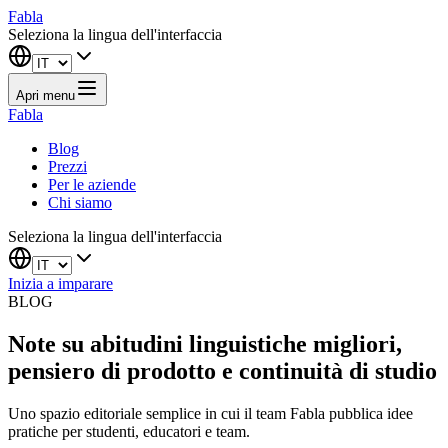
Fabla
Seleziona la lingua dell'interfaccia
Apri menu
Fabla
Blog
Prezzi
Per le aziende
Chi siamo
Seleziona la lingua dell'interfaccia
Inizia a imparare
BLOG
Note su abitudini linguistiche migliori,
pensiero di prodotto e continuità di studio
Uno spazio editoriale semplice in cui il team Fabla pubblica idee
pratiche per studenti, educatori e team.