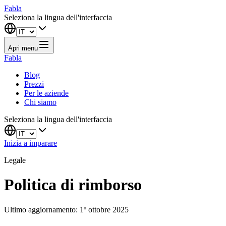
Fabla
Seleziona la lingua dell'interfaccia
Apri menu
Fabla
Blog
Prezzi
Per le aziende
Chi siamo
Seleziona la lingua dell'interfaccia
Inizia a imparare
Legale
Politica di rimborso
Ultimo aggiornamento: 1º ottobre 2025