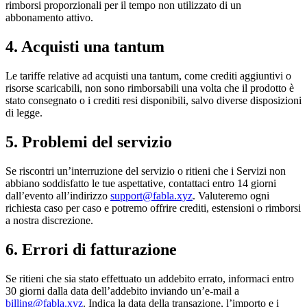
rimborsi proporzionali per il tempo non utilizzato di un
abbonamento attivo.
4. Acquisti una tantum
Le tariffe relative ad acquisti una tantum, come crediti aggiuntivi o
risorse scaricabili, non sono rimborsabili una volta che il prodotto è
stato consegnato o i crediti resi disponibili, salvo diverse disposizioni
di legge.
5. Problemi del servizio
Se riscontri un’interruzione del servizio o ritieni che i Servizi non
abbiano soddisfatto le tue aspettative, contattaci entro 14 giorni
dall’evento all’indirizzo
support@fabla.xyz
. Valuteremo ogni
richiesta caso per caso e potremo offrire crediti, estensioni o rimborsi
a nostra discrezione.
6. Errori di fatturazione
Se ritieni che sia stato effettuato un addebito errato, informaci entro
30 giorni dalla data dell’addebito inviando un’e-mail a
billing@fabla.xyz
. Indica la data della transazione, l’importo e i