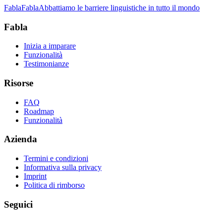
Fabla
Fabla
Abbattiamo le barriere linguistiche in tutto il mondo
Fabla
Inizia a imparare
Funzionalità
Testimonianze
Risorse
FAQ
Roadmap
Funzionalità
Azienda
Termini e condizioni
Informativa sulla privacy
Imprint
Politica di rimborso
Seguici