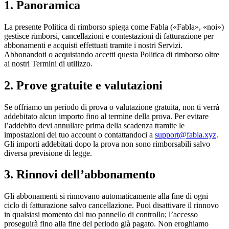
1. Panoramica
La presente Politica di rimborso spiega come Fabla («Fabla», «noi»)
gestisce rimborsi, cancellazioni e contestazioni di fatturazione per
abbonamenti e acquisti effettuati tramite i nostri Servizi.
Abbonandoti o acquistando accetti questa Politica di rimborso oltre
ai nostri Termini di utilizzo.
2. Prove gratuite e valutazioni
Se offriamo un periodo di prova o valutazione gratuita, non ti verrà
addebitato alcun importo fino al termine della prova. Per evitare
l’addebito devi annullare prima della scadenza tramite le
impostazioni del tuo account o contattandoci a
support@fabla.xyz
.
Gli importi addebitati dopo la prova non sono rimborsabili salvo
diversa previsione di legge.
3. Rinnovi dell’abbonamento
Gli abbonamenti si rinnovano automaticamente alla fine di ogni
ciclo di fatturazione salvo cancellazione. Puoi disattivare il rinnovo
in qualsiasi momento dal tuo pannello di controllo; l’accesso
proseguirà fino alla fine del periodo già pagato. Non eroghiamo