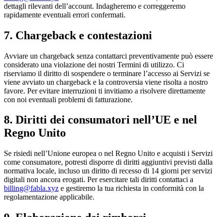
dettagli rilevanti dell’account. Indagheremo e correggeremo
rapidamente eventuali errori confermati.
7. Chargeback e contestazioni
Avviare un chargeback senza contattarci preventivamente può essere
considerato una violazione dei nostri Termini di utilizzo. Ci
riserviamo il diritto di sospendere o terminare l’accesso ai Servizi se
viene avviato un chargeback e la controversia viene risolta a nostro
favore. Per evitare interruzioni ti invitiamo a risolvere direttamente
con noi eventuali problemi di fatturazione.
8. Diritti dei consumatori nell’UE e nel
Regno Unito
Se risiedi nell’Unione europea o nel Regno Unito e acquisti i Servizi
come consumatore, potresti disporre di diritti aggiuntivi previsti dalla
normativa locale, incluso un diritto di recesso di 14 giorni per servizi
digitali non ancora erogati. Per esercitare tali diritti contattaci a
billing@fabla.xyz
e gestiremo la tua richiesta in conformità con la
regolamentazione applicabile.