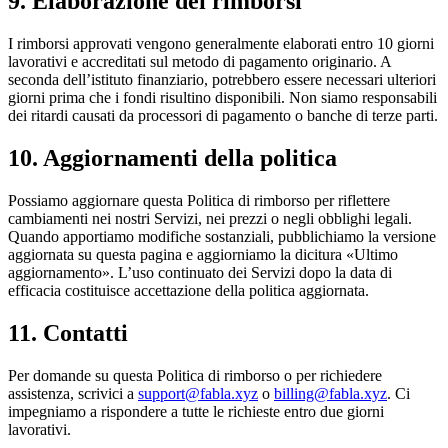
9. Elaborazione dei rimborsi
I rimborsi approvati vengono generalmente elaborati entro 10 giorni
lavorativi e accreditati sul metodo di pagamento originario. A
seconda dell’istituto finanziario, potrebbero essere necessari ulteriori
giorni prima che i fondi risultino disponibili. Non siamo responsabili
dei ritardi causati da processori di pagamento o banche di terze parti.
10. Aggiornamenti della politica
Possiamo aggiornare questa Politica di rimborso per riflettere
cambiamenti nei nostri Servizi, nei prezzi o negli obblighi legali.
Quando apportiamo modifiche sostanziali, pubblichiamo la versione
aggiornata su questa pagina e aggiorniamo la dicitura «Ultimo
aggiornamento». L’uso continuato dei Servizi dopo la data di
efficacia costituisce accettazione della politica aggiornata.
11. Contatti
Per domande su questa Politica di rimborso o per richiedere
assistenza, scrivici a
support@fabla.xyz
o
billing@fabla.xyz
. Ci
impegniamo a rispondere a tutte le richieste entro due giorni
lavorativi.