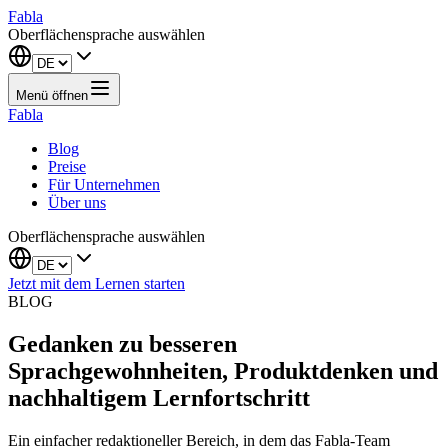
Fabla
Oberflächensprache auswählen
Menü öffnen
Fabla
Blog
Preise
Für Unternehmen
Über uns
Oberflächensprache auswählen
Jetzt mit dem Lernen starten
BLOG
Gedanken zu besseren
Sprachgewohnheiten, Produktdenken und
nachhaltigem Lernfortschritt
Ein einfacher redaktioneller Bereich, in dem das Fabla-Team