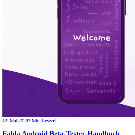
12. Mai 2026
3
Min. Lesezeit
Fabla Android Beta-Tester-Handbuch