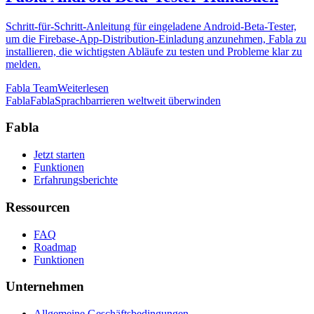
Schritt-für-Schritt-Anleitung für eingeladene Android-Beta-Tester,
um die Firebase-App-Distribution-Einladung anzunehmen, Fabla zu
installieren, die wichtigsten Abläufe zu testen und Probleme klar zu
melden.
Fabla Team
Weiterlesen
Fabla
Fabla
Sprachbarrieren weltweit überwinden
Fabla
Jetzt starten
Funktionen
Erfahrungsberichte
Ressourcen
FAQ
Roadmap
Funktionen
Unternehmen
Allgemeine Geschäftsbedingungen