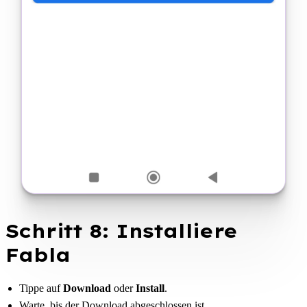
Schritt 8: Installiere
Fabla
Tippe auf
Download
oder
Install
.
Warte, bis der Download abgeschlossen ist.