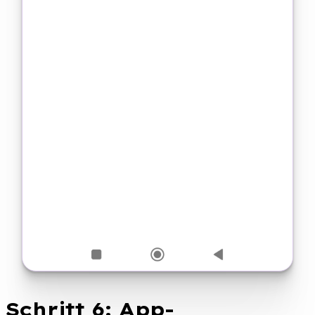
Schritt 6: App-