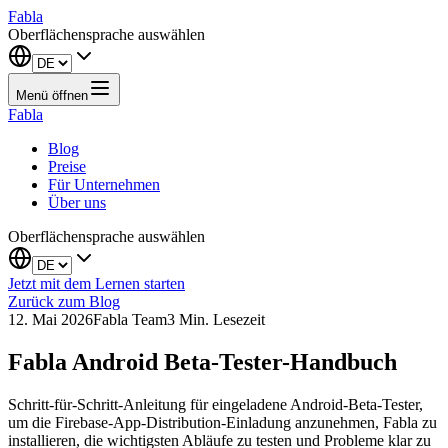
Fabla
Oberflächensprache auswählen
Menü öffnen
Fabla
Blog
Preise
Für Unternehmen
Über uns
Oberflächensprache auswählen
Jetzt mit dem Lernen starten
Zurück zum Blog
12. Mai 2026
Fabla Team
3
Min. Lesezeit
Fabla Android Beta-Tester-Handbuch
Schritt-für-Schritt-Anleitung für eingeladene Android-Beta-Tester,
um die Firebase-App-Distribution-Einladung anzunehmen, Fabla zu
installieren, die wichtigsten Abläufe zu testen und Probleme klar zu