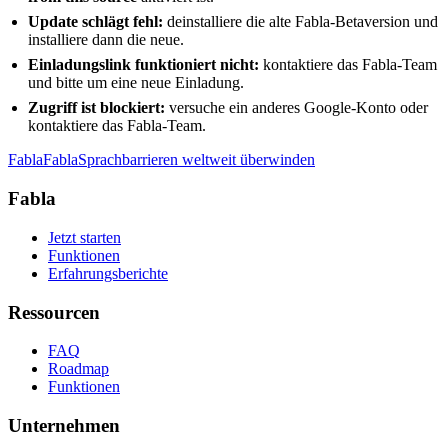
Update schlägt fehl:
deinstalliere die alte Fabla-Betaversion und
installiere dann die neue.
Einladungslink funktioniert nicht:
kontaktiere das Fabla-Team
und bitte um eine neue Einladung.
Zugriff ist blockiert:
versuche ein anderes Google-Konto oder
kontaktiere das Fabla-Team.
Fabla
Fabla
Sprachbarrieren weltweit überwinden
Fabla
Jetzt starten
Funktionen
Erfahrungsberichte
Ressourcen
FAQ
Roadmap
Funktionen
Unternehmen