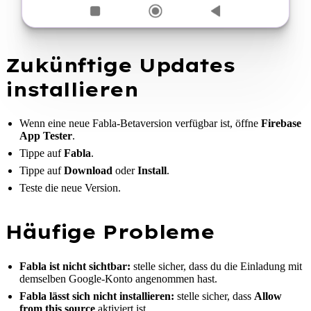
Zukünftige Updates
installieren
Wenn eine neue Fabla-Betaversion verfügbar ist, öffne
Firebase
App Tester
.
Tippe auf
Fabla
.
Tippe auf
Download
oder
Install
.
Teste die neue Version.
Häufige Probleme
Fabla ist nicht sichtbar:
stelle sicher, dass du die Einladung mit
demselben Google-Konto angenommen hast.
Fabla lässt sich nicht installieren:
stelle sicher, dass
Allow
from this source
aktiviert ist.