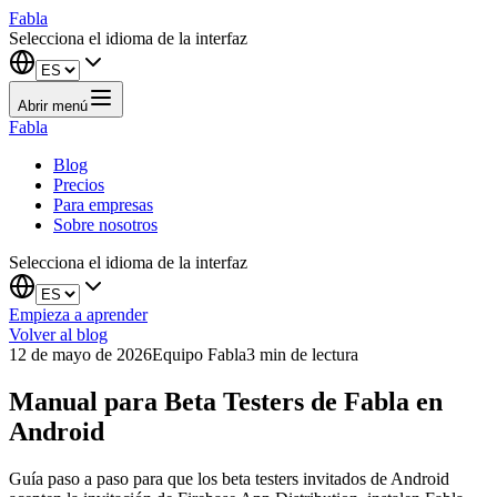
Fabla
Selecciona el idioma de la interfaz
Abrir menú
Fabla
Blog
Precios
Para empresas
Sobre nosotros
Selecciona el idioma de la interfaz
Empieza a aprender
Volver al blog
12 de mayo de 2026
Equipo Fabla
3
min de lectura
Manual para Beta Testers de Fabla en
Android
Guía paso a paso para que los beta testers invitados de Android