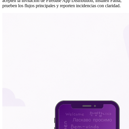
acepten la invitación de Firebase App Distribution, instalen Fabla,
prueben los flujos principales y reporten incidencias con claridad.