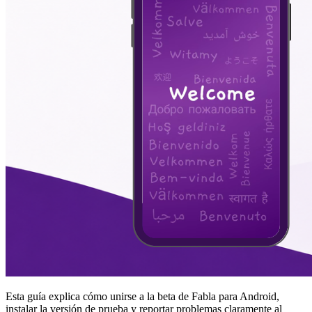
Esta guía explica cómo unirse a la beta de Fabla para Android,
instalar la versión de prueba y reportar problemas claramente al